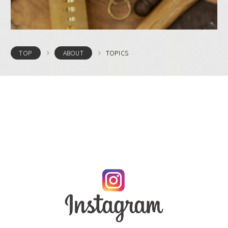
TOPICS
TOP
ABOUT