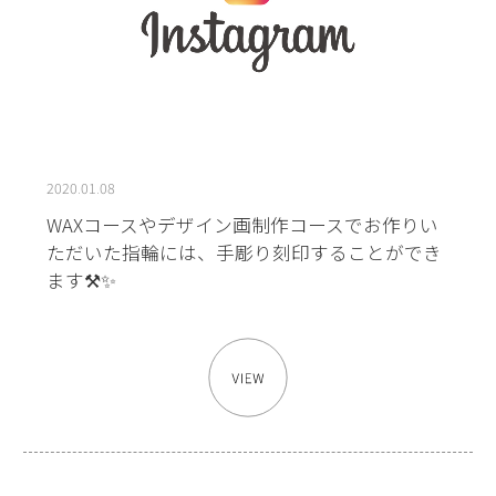
2020.01.08
WAXコースやデザイン画制作コースでお作りい
ただいた指輪には、手彫り刻印することができ
ます⚒✨