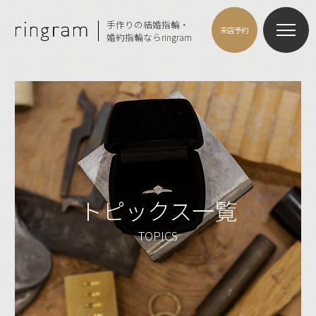
手作りの結婚指輪・
来店予約
婚約指輪ならringram
トピックス一覧
TOPICS