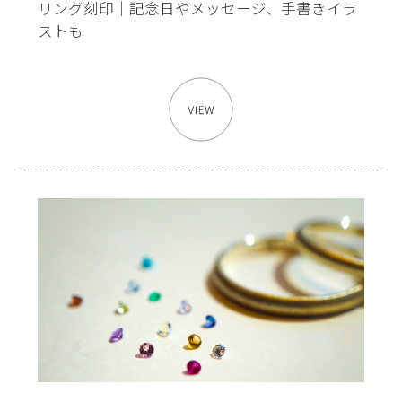
リング刻印｜記念日やメッセージ、手書きイラ
ストも