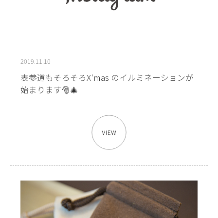
2019.11.10
表参道もそろそろX'mas のイルミネーションが
始まります🎅🎄