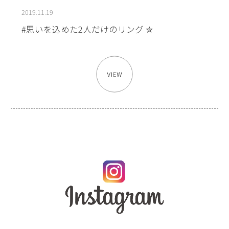
2019.11.19
#思いを込めた2人だけのリング ✮