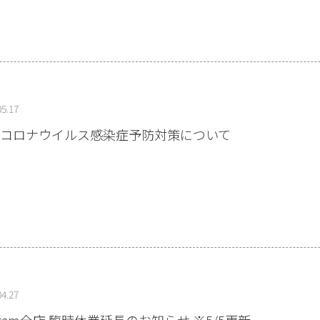
05.17
コロナウイルス感染症予防対策について
04.27
ngram全店 臨時休業延長のお知らせ ※5/5更新