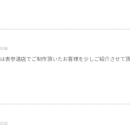
03.08
は表参道店でご制作頂いたお客様を少しご紹介させて頂
03.02