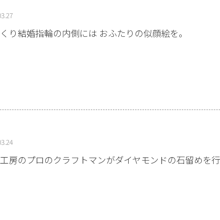
03.27
くり結婚指輪の内側には おふたりの似顔絵を。
03.24
工房のプロのクラフトマンがダイヤモンドの石留めを行