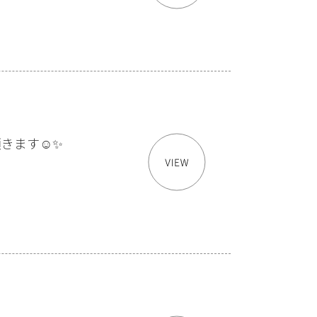
きます☺︎✨