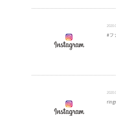
2020.
#フ
2020.
ri