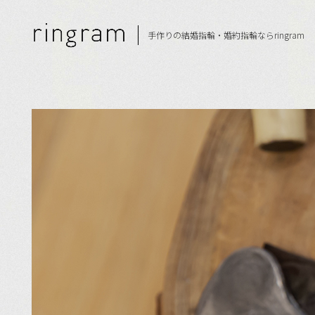
手作りの結婚指輪・
婚約指輪ならringram