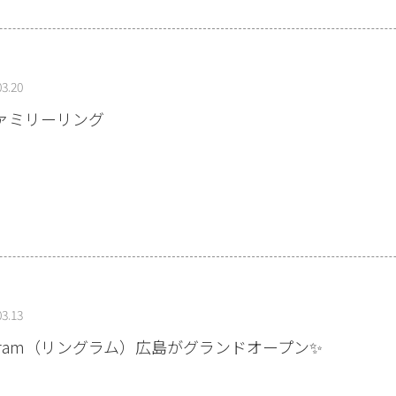
03.20
ァミリーリング
03.13
ngram（リングラム）広島がグランドオープン✨