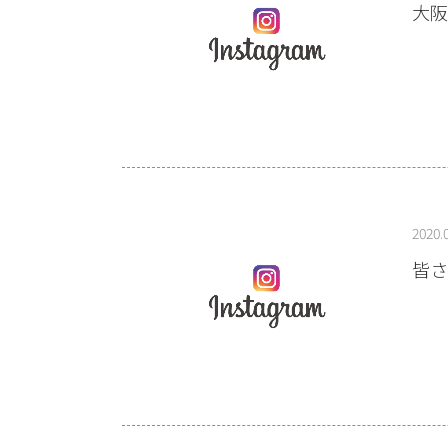
大阪
2020.
皆さ