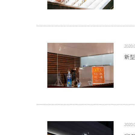
2020.
新型
2020.
ri