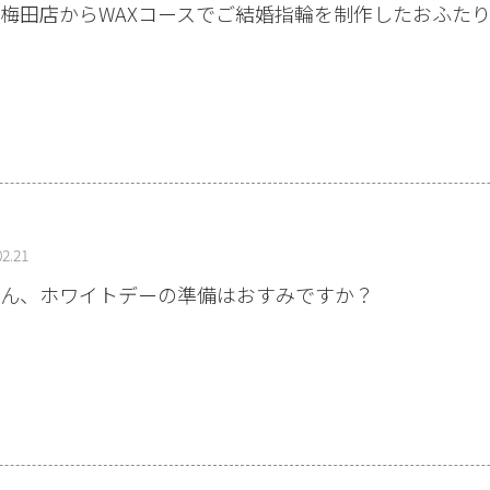
梅田店からWAXコースでご結婚指輪を制作したおふたりの
02.21
ん、ホワイトデーの準備はおすみですか？