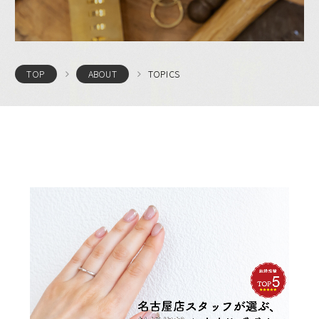
TOPICS
TOP
ABOUT