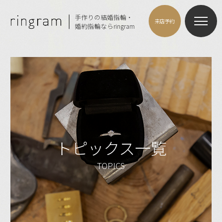
手作りの結婚指輪・
来店予約
婚約指輪ならringram
トピックス一覧
TOPICS