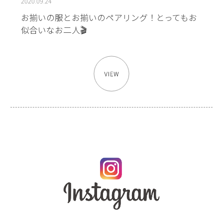
2020.09.24
お揃いの服とお揃いのペアリング！とってもお
似合いなお二人🎬