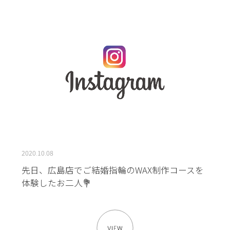
2020.10.08
先日、広島店でご結婚指輪のWAX制作コースを
体験したお二人💐