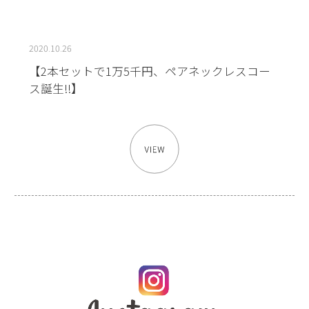
2020.10.26
【2本セットで1万5千円、ペアネックレスコー
ス誕生!!】