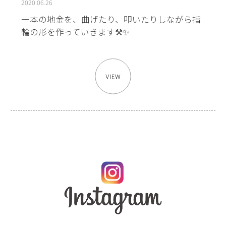
2020.06.26
一本の地金を、曲げたり、叩いたりしながら指
輪の形を作っていきます⚒✨