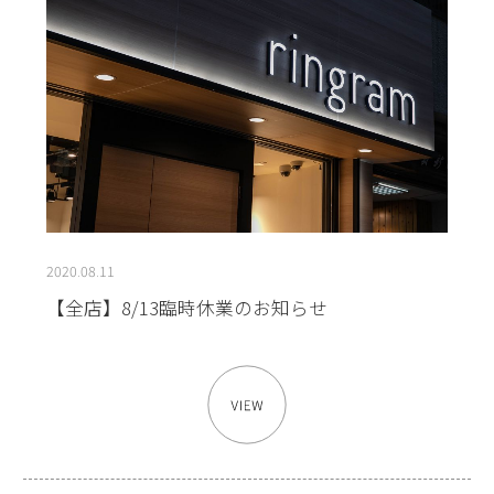
2020.08.11
【全店】8/13臨時休業のお知らせ