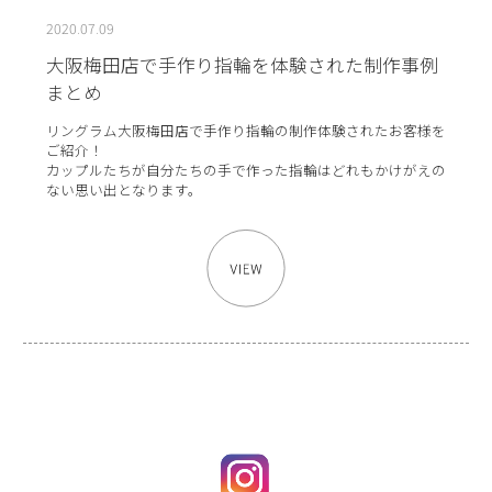
2020.07.09
大阪梅田店で手作り指輪を体験された制作事例
まとめ
リングラム大阪梅田店で手作り指輪の制作体験されたお客様を
ご紹介！
カップルたちが自分たちの手で作った指輪はどれもかけがえの
ない思い出となります。