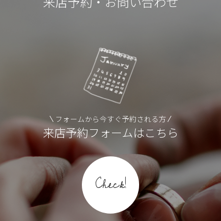
来店予約・お問い合わせ
フォームから今すぐ予約される方
来店予約フォームはこちら
Check!