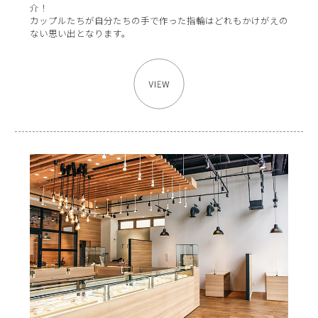
介！
カップルたちが自分たちの手で作った指輪はどれもかけがえの
ない思い出となります。