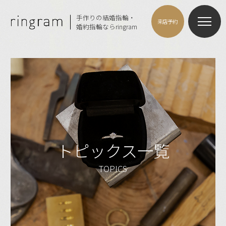
手作りの結婚指輪・
来店予約
婚約指輪ならringram
トピックス一覧
TOPICS