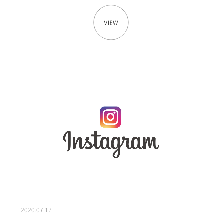
2020.07.17