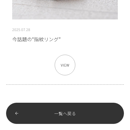
2025.07.28
今話題の“指紋リング”
一覧へ戻る