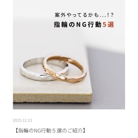
2025.12.13
【指輪のNG行動５選のご紹介】