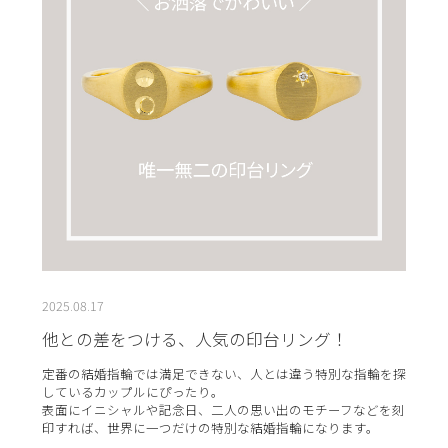
2025.08.17
他との差をつける、人気の印台リング！
定番の結婚指輪では満足できない、人とは違う特別な指輪を探
しているカップルにぴったり。
表面にイニシャルや記念日、二人の思い出のモチーフなどを刻
印すれば、世界に一つだけの特別な結婚指輪になります。