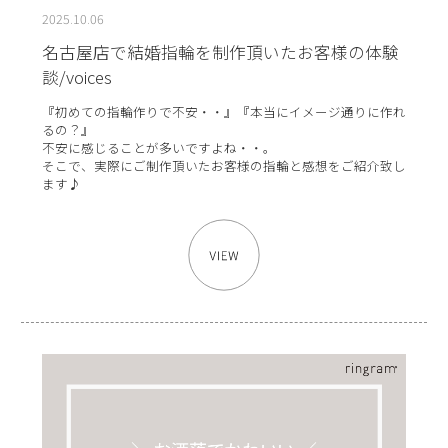
2025.10.06
名古屋店で結婚指輪を制作頂いたお客様の体験
談/voices
『初めての指輪作りで不安・・』『本当にイメージ通りに作れ
るの？』
不安に感じることが多いですよね・・。
そこで、実際にご制作頂いたお客様の指輪と感想をご紹介致し
ます♪