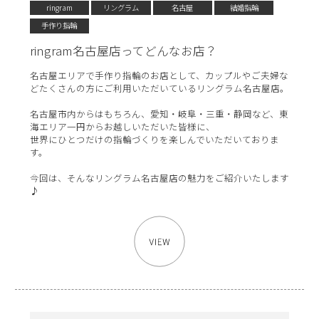
ringram
リングラム
名古屋
結婚指輪
手作り指輪
ringram名古屋店ってどんなお店？
名古屋エリアで手作り指輪のお店として、カップルやご夫婦な
どたくさんの方にご利用いただいているリングラム名古屋店。
名古屋市内からはもちろん、愛知・岐阜・三重・静岡など、東
海エリア一円からお越しいただいた皆様に、
世界にひとつだけの指輪づくりを楽しんでいただいておりま
す。
今回は、そんなリングラム名古屋店の魅力をご紹介いたします
♪