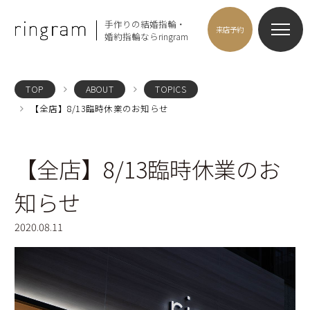
手作りの結婚指輪・
来店予約
婚約指輪ならringram
TOP
ABOUT
TOPICS
【全店】8/13臨時休業のお知らせ
【全店】8/13臨時休業のお
知らせ
2020.08.11