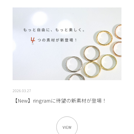
2026.03.27
【New】ringramに待望の新素材が登場！