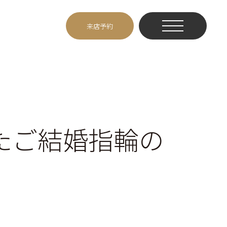
来店予約
たご結婚指輪の