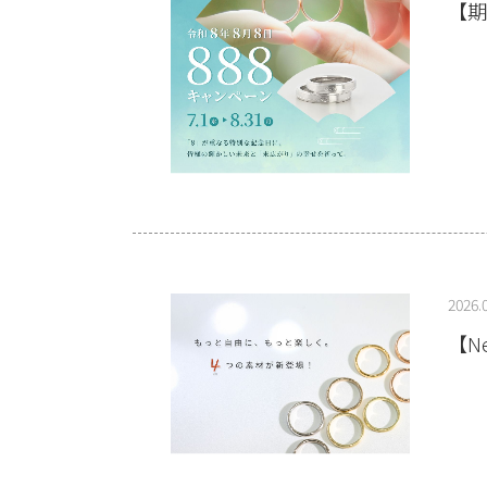
【期
2026.
【N