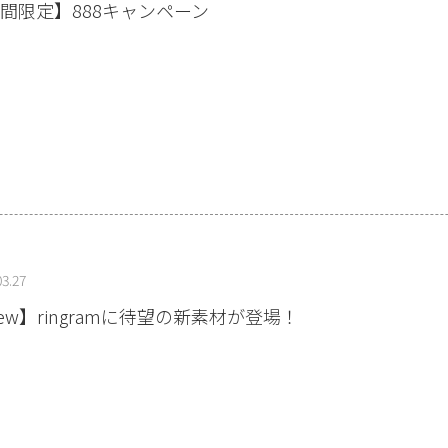
間限定】888キャンペーン
03.27
ew】ringramに待望の新素材が登場！