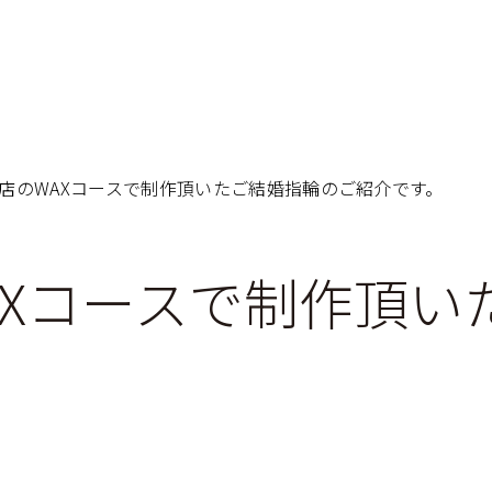
店のWAXコースで制作頂いたご結婚指輪のご紹介です。
Xコースで制作頂い