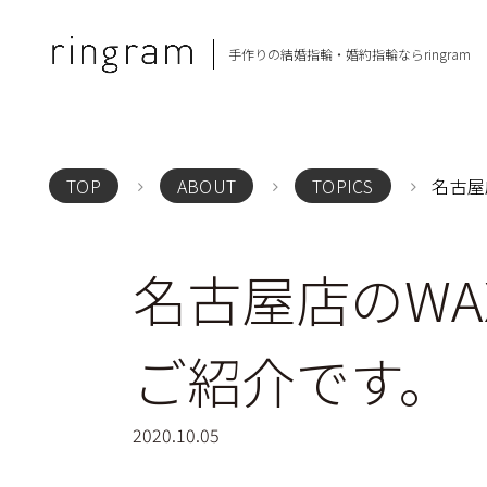
手作りの結婚指輪・
婚約指輪ならringram
名古屋
TOP
ABOUT
TOPICS
名古屋店のWA
ご紹介です。
2020.10.05