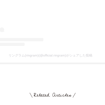
リングラム(ringram)(@official.ringram)がシェアした投稿
Related Articles