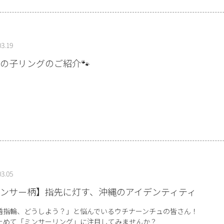
03.19
の子リングのご紹介🐾
03.05
ンサー柄】指先に灯す、沖縄のアイデンティティ
婚指輪、どうしよう？」と悩んでいるウチナーンチュの皆さん！
ためて「ミンサーリング」に注目してみませんか？