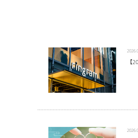
2026.
【2
2026.