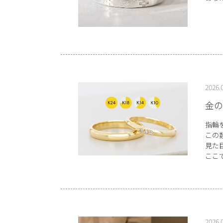
2026.
金の
指輪
この
見た
ここ
2026.