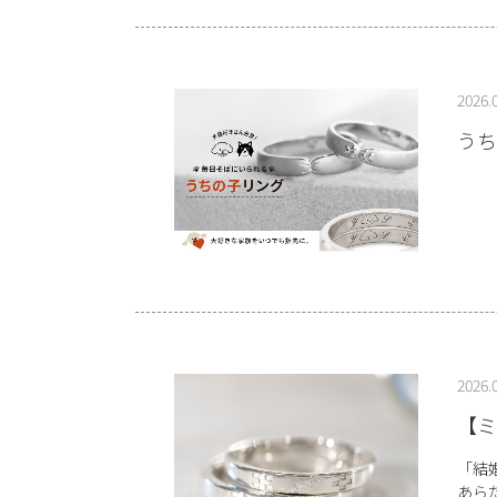
2026.
うち
2026.
【ミ
「結
あら