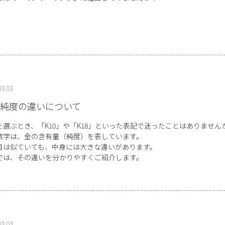
03.03
純度の違いについて
を選ぶとき、「K10」や「K18」といった表記で迷ったことはありません
数字は、金の含有量（純度）を表しています。
目は似ていても、中身には大きな違いがあります。
では、その違いを分かりやすくご紹介します。
03.03