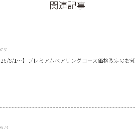
関連記事
07.31
026/8/1～】プレミアムペアリングコース価格改定のお
06.23