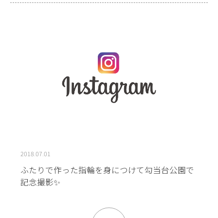
2018.07.01
ふたりで作った指輪を身につけて勾当台公園で
記念撮影✨