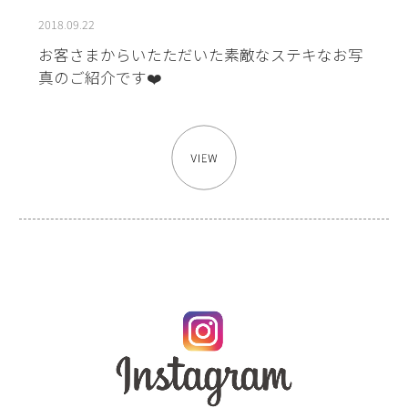
2018.09.22
お客さまからいたただいた素敵なステキなお写
真のご紹介です❤️