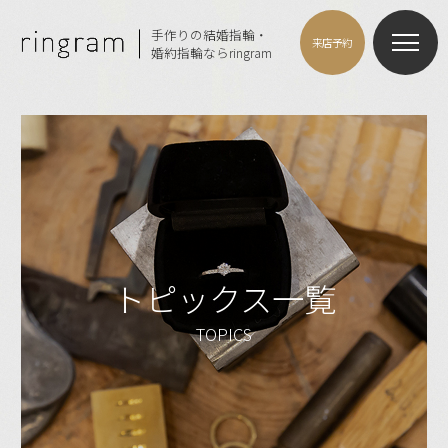
手作りの結婚指輪・
来店予約
婚約指輪ならringram
トピックス一覧
TOPICS