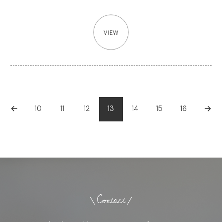
10
11
12
13
14
15
16
Contact