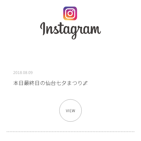
2018.08.09
本日最終日の仙台七夕まつり🌌