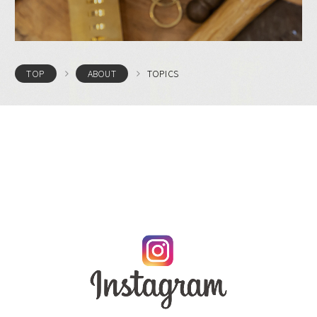
TOPICS
TOP
ABOUT