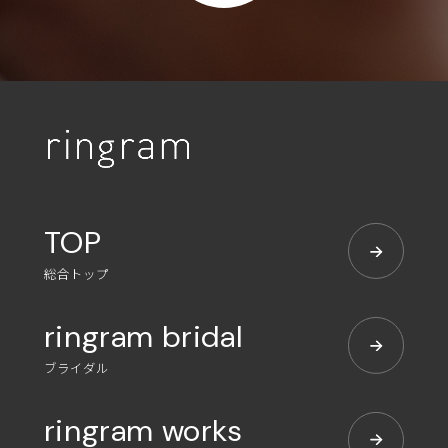
TOP
総合トップ
ringram bridal
ブライダル
ringram works