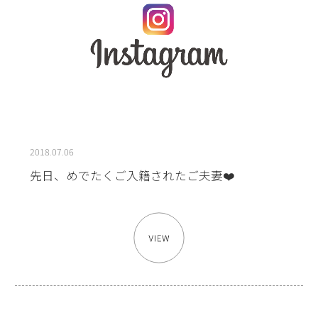
2018.07.06
先日、めでたくご入籍されたご夫妻❤️