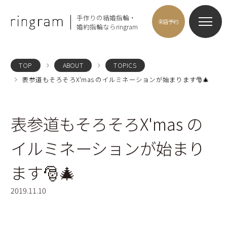
手作りの結婚指輪・
来店予約
婚約指輪ならringram
TOP
ABOUT
TOPICS
表参道もそろそろX'mas のイルミネーションが始まります🎅🎄
表参道もそろそろX'mas の
イルミネーションが始まり
ます🎅🎄
2019.11.10