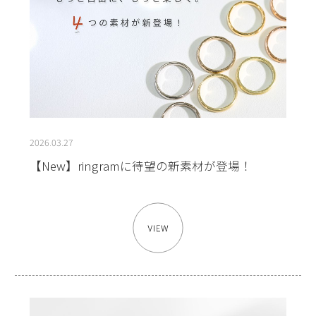
2026.03.27
【New】ringramに待望の新素材が登場！