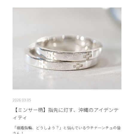
2026.03.05
【ミンサー柄】指先に灯す、沖縄のアイデンテ
ィティ
「結婚指輪、どうしよう？」と悩んでいるウチナーンチュの皆
さん！