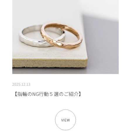
2025.12.13
【指輪のNG行動５選のご紹介】