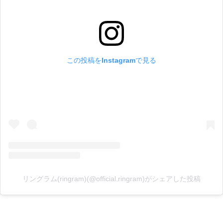
この投稿をInstagramで見る
リングラム(ringram)(@official.ringram)がシェアした投稿