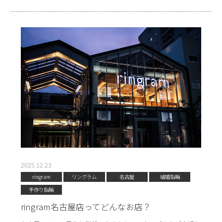
2025.12.23
ringram
リングラム
名古屋
結婚指輪
手作り指輪
ringram名古屋店ってどんなお店？