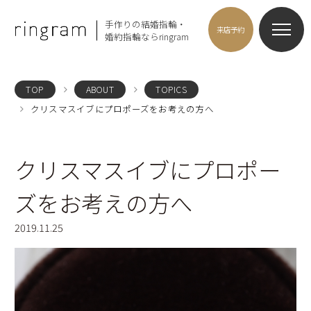
手作りの結婚指輪・
来店予約
婚約指輪ならringram
TOP
ABOUT
TOPICS
クリスマスイブにプロポーズをお考えの方へ
クリスマスイブにプロポー
ズをお考えの方へ
2019.11.25