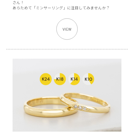
さん！
あらためて「ミンサーリング」に注目してみませんか？