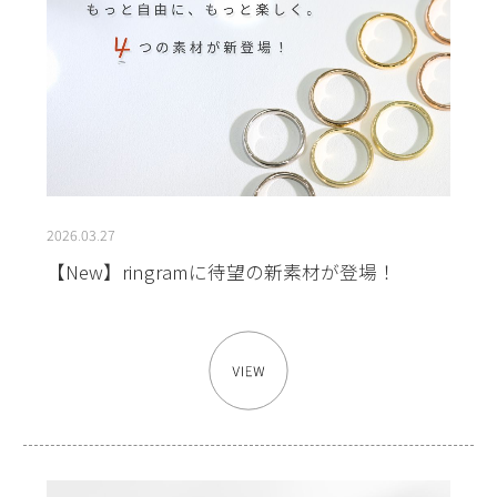
2026.03.27
【New】ringramに待望の新素材が登場！