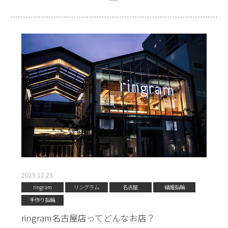
2025.12.23
ringram
リングラム
名古屋
結婚指輪
手作り指輪
ringram名古屋店ってどんなお店？