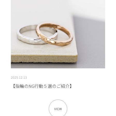
2025.12.13
【指輪のNG行動５選のご紹介】