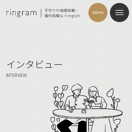
手作りの結婚指輪・
来店予約
婚約指輪ならringram
インタビュー
INTERVIEW