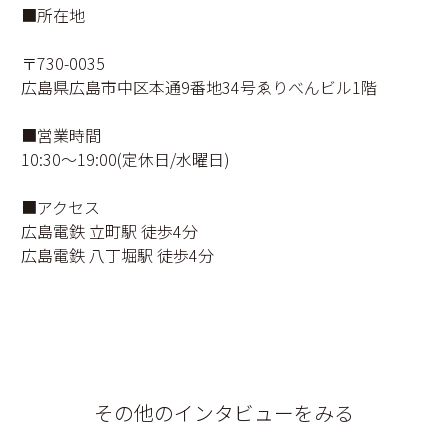
■所在地
〒730-0035
広島県広島市中区本通9番地34号ゑりべんビル1階
■営業時間
10:30〜19:00(定休日/水曜日)
■アクセス
広島電鉄 立町駅 徒歩4分
広島電鉄 八丁堀駅 徒歩4分
その他のインタビューをみる