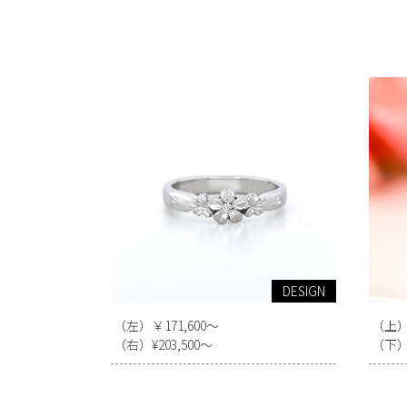
DESIGN
（左）￥171,600～
（上）￥
（右）¥203,500～
（下）￥