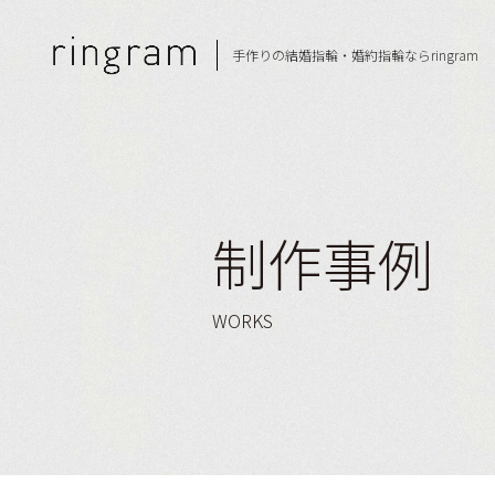
手作りの結婚指輪・
婚約指輪ならringram
制作事例
WORKS