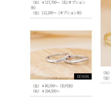
（右）￥117,700～（石/オプション
別）
（左）112,200～（オプション別）
（右）￥
DESIGN
（左）￥
（左）￥80,300～（石代別）
（右）￥104,500～