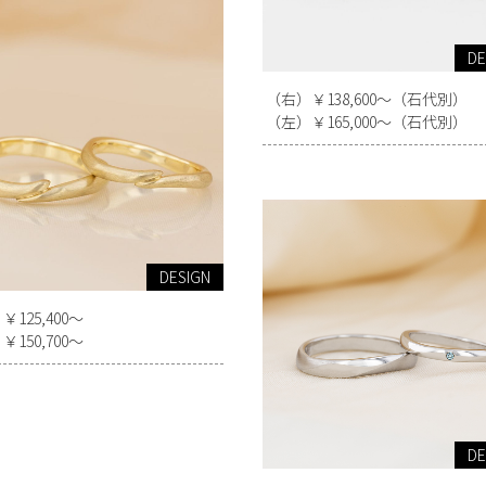
DE
（右）￥138,600～（石代別）
（左）￥165,000～（石代別）
DESIGN
125,400～
150,700～
DE