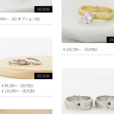
DESIGN
8,900～（石/オプション別）
DE
￥139,700～ （石代別）
DESIGN
￥89,100～（石代別）
￥110,000～（石代別）