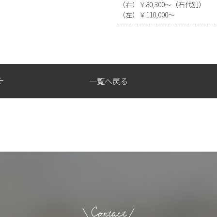
（右）￥80,300～（石代別）
（左）￥110,000～
一覧へ戻る
Contact