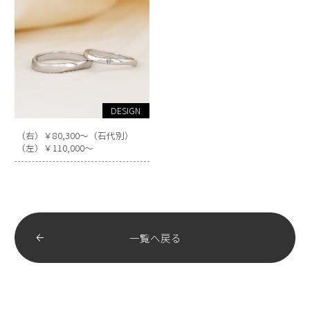
DESIGN
（右）￥80,300～（石代別）
（左）￥110,000～
一覧へ戻る