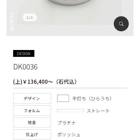
1
1
DESIGN
DK0036
(上)￥136,400～（石代込）
平打ち（ひらうち）
デザイン
ストレート
フォルム
プラチナ
地金
ポリッシュ
仕上げ