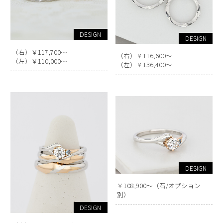
DESIGN
DESIGN
（右）￥117,700～
（右）￥116,600～
（左）￥110,000～
（左）￥136,400～
DESIGN
￥108,900～（石/オプション
別）
DESIGN