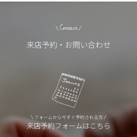
Contact
来店予約・お問い合わせ
フォームから今すぐ予約される方
来店予約フォームはこちら