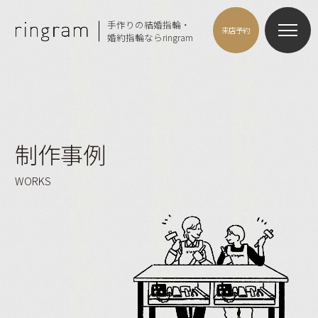
手作りの結婚指輪・
来店予約
婚約指輪ならringram
制作事例
WORKS