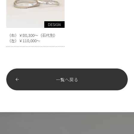
DESIGN
（右）￥80,300～（石代別）
（左）￥110,000～
一覧へ戻る