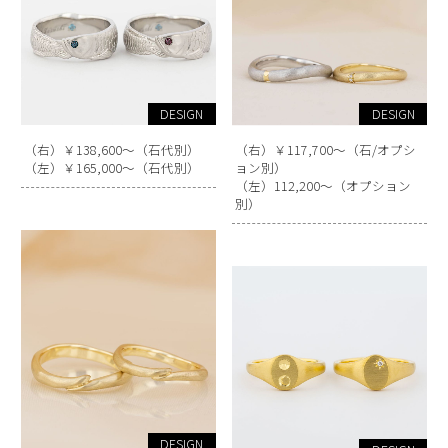
DESIGN
DESIGN
（右）￥138,600～（石代別）
（右）￥117,700～（石/オプシ
（左）￥165,000～（石代別）
ョン別）
（左）112,200～（オプション
別）
DESIGN