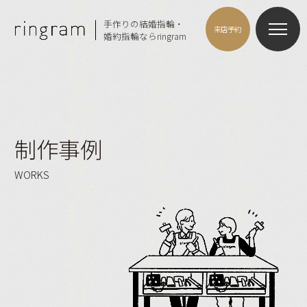
手作りの結婚指輪・
来店予約
婚約指輪ならringram
制作事例
WORKS