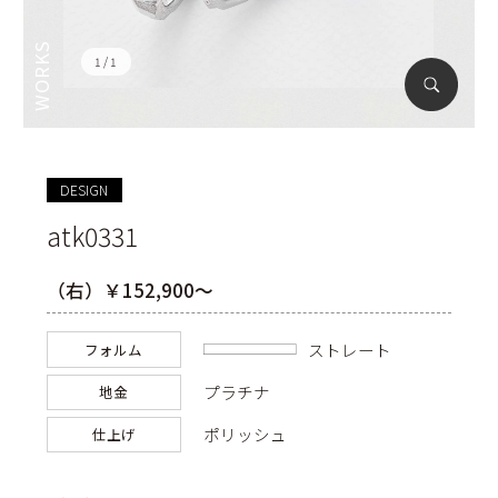
1
1
DESIGN
atk0331
（右）￥152,900～
ストレート
フォルム
プラチナ
地金
ポリッシュ
仕上げ