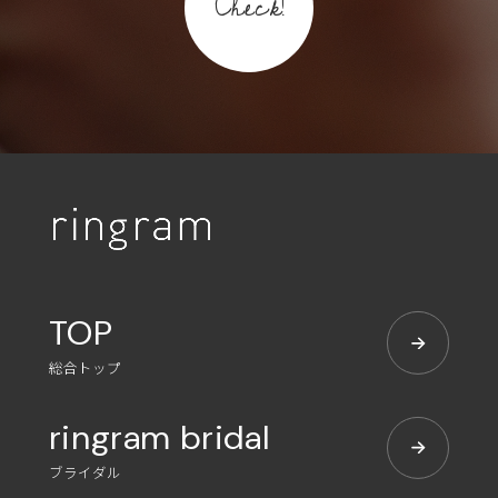
Check!
TOP
総合トップ
ringram bridal
ブライダル