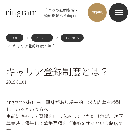
手作りの結婚指輪・
来店予約
婚約指輪ならringram
TOP
ABOUT
TOPICS
キャリア登録制度とは？
キャリア登録制度とは？
2019.01.01
ringramのお仕事に興味があり将来的に求人応募を検討
しているという方へ
事前にキャリア登録を申し込みしていただければ、次回
募集時に優先して募集要項をご連絡をするという制度で
す。