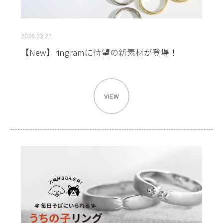
2026.03.27
【New】ringramに待望の新素材が登場！