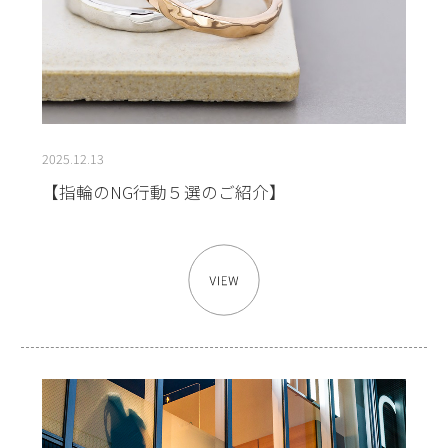
2025.12.13
【指輪のNG行動５選のご紹介】