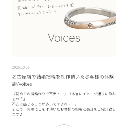
2025.10.06
名古屋店で結婚指輪を制作頂いたお客様の体験
談/voices
『初めての指輪作りで不安・・』『本当にイメージ通りに作れ
るの？』
不安に感じることが多いですよね・・。
そこで、実際にご制作頂いたお客様の指輪と感想をご紹介致し
ます♪