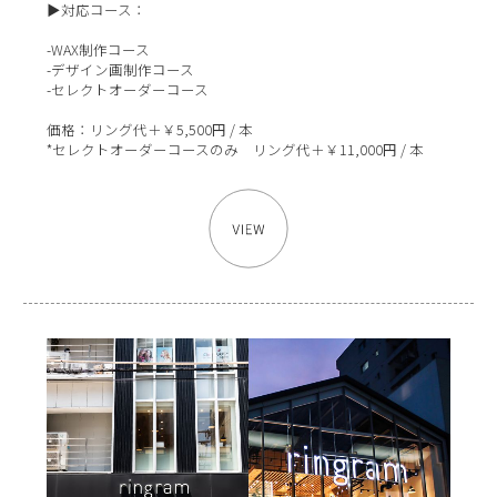
▶対応コース：
-WAX制作コース
-デザイン画制作コース
-セレクトオーダーコース
価格：リング代＋￥5,500円 / 本
*セレクトオーダーコースのみ リング代＋￥11,000円 / 本