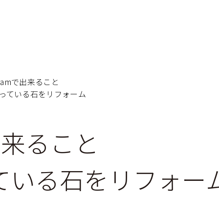
gramで出来ること
っている石をリフォーム
で出来ること
ている石をリフォー