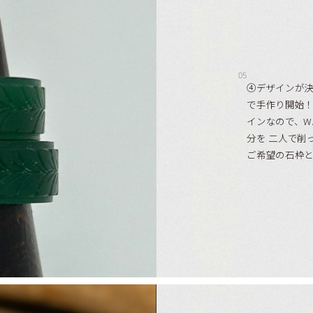
05
④デザインが決
で手作り開始！
インなので、W
分を 二人で削
ご希望の石枠