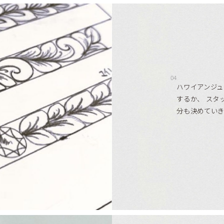
04
ハワイアンジ
するか、 スタ
分も決めてい