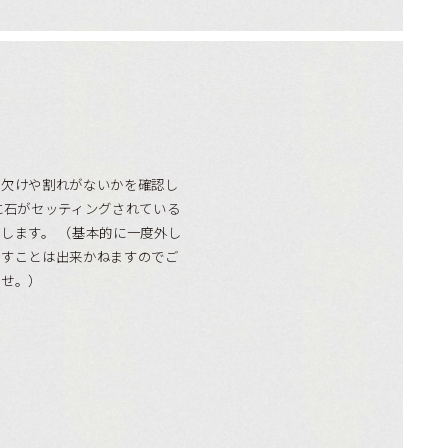
の欠けや割れがないかを確認し
に石がセッティングされている
します。 （基本的に一度外し
戻すことは出来かねますのでご
ませ。）