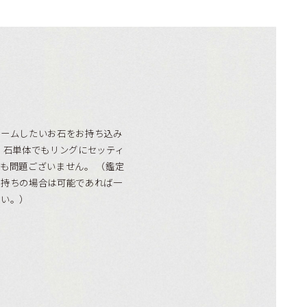
ォームしたいお石をお持ち込み
 石単体でもリングにセッティ
も問題ございません。 （鑑定
お持ちの場合は可能であれば一
さい。）