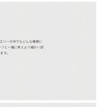
ュエリーの中でもどんな模様に
ッフと一緒に考えより細かい部
きます。