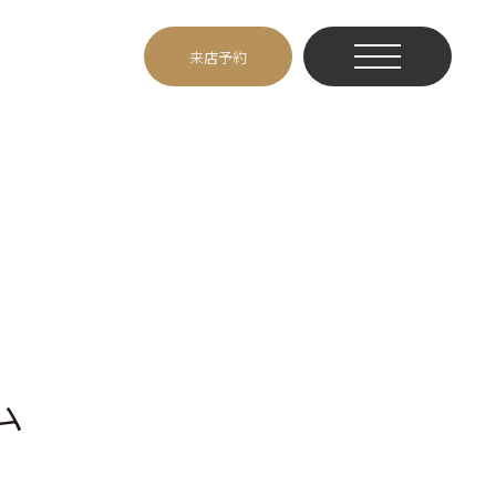
来店予約
ム