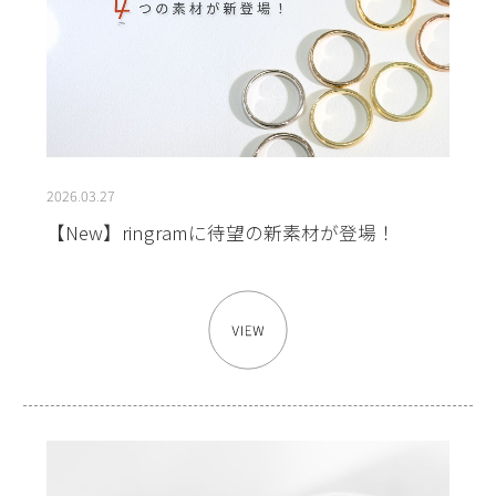
2026.03.27
【New】ringramに待望の新素材が登場！