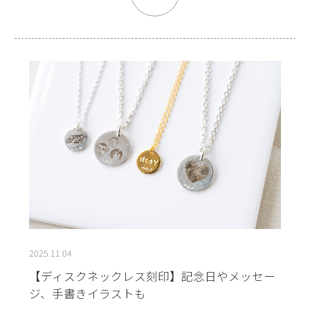
2025.11.04
【ディスクネックレス刻印】記念日やメッセー
ジ、手書きイラストも