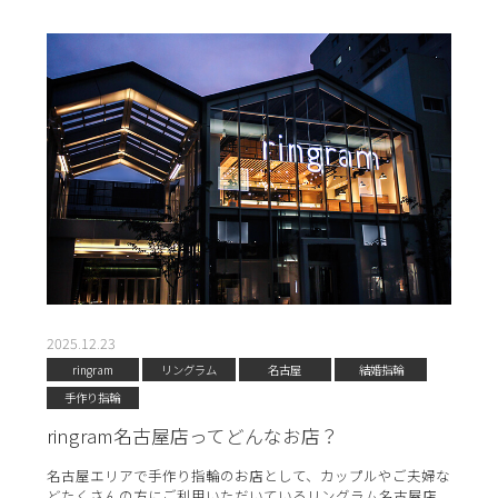
2025.12.23
ringram
リングラム
名古屋
結婚指輪
手作り指輪
ringram名古屋店ってどんなお店？
名古屋エリアで手作り指輪のお店として、カップルやご夫婦な
どたくさんの方にご利用いただいているリングラム名古屋店。