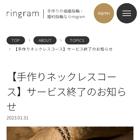
手作りの結婚指輪・
来店予約
婚約指輪ならringram
TOP
ABOUT
TOPICS
【手作りネックレスコース】サービス終了のお知らせ
【手作りネックレスコー
ス】サービス終了のお知ら
せ
2023.01.31