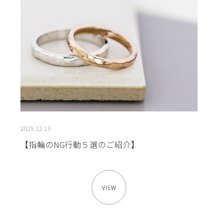
2025.12.13
【指輪のNG行動５選のご紹介】