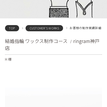
お客様の制作実績詳細
TOP
CUSTOMER’S WORKS
結婚指輪 ワックス制作コース
ringram神戸
店
H