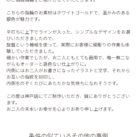
こちらの指輪のお素材はホワイトゴールドで、温かみのある
銀色が魅力です。
平打ちに上下でラインが入った、シンプルなデザインをお選
びいただきましたので、
旋盤という機械を使って、実際にお客様に線彫りの作業も体
験していただきました。
細かい作業でしたが、お二人ともとても器用で、唯一無二な
がらもオーダーと遜色ない仕上がりに。
内側にはお二人がお書きになったイラストと文字、それから
お互いの指紋を刻印し、
内側をのぞくたびにあたたかな気持ちになれそうです。
この度は神戸店にてご制作いただき、誠にありがとうござい
ます。
お二人の末永いお幸せを心よりお祈り申し上げます。
条件の似ているその他の事例