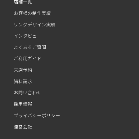
店舗一覧
お客様の制作実績
リングデザイン実績
インタビュー
よくあるご質問
ご利用ガイド
来店予約
資料請求
お問い合わせ
採用情報
プライバシーポリシー
運営会社