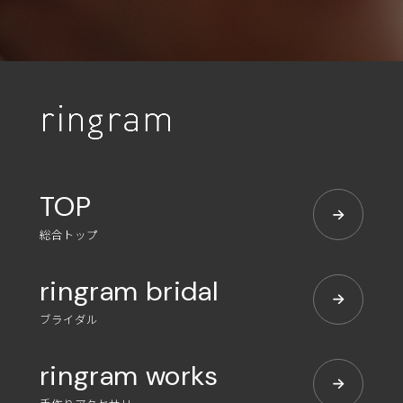
TOP
総合トップ
ringram bridal
ブライダル
ringram works