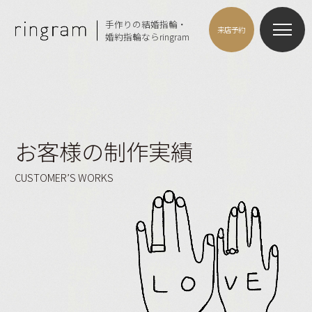
手作りの結婚指輪・
来店予約
婚約指輪ならringram
お客様の制作実績
CUSTOMER’S WORKS