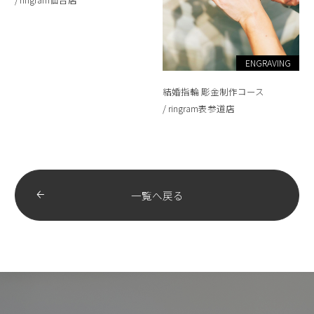
ENGRAVING
結婚指輪 彫金制作コース
ringram表参道店
一覧へ戻る