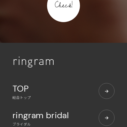
Check!
TOP
総合トップ
ringram bridal
ブライダル