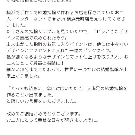
横浜で手作りで結婚指輪が作れるお店を探されていたお二
人、インターネットでringram横浜元町店を見つけてくださ
いました。
たくさんの指輪サンプルを見ていた中で、ビビッときたデザ
インに直感で決められたそう。
出来上がった指輪のお気に入りポイントは、他には中々ない
デザインとアクセントに入れた一粒のピンクダイヤ。
幅が細くなるようなデザインとマット仕上げを取り入れ、お
二人にとって最高の指輪に！
細かい部分までこだわって、世界に一つだけの結婚指輪が出
来上がりました。
「とっても親身に丁寧に対応いただき、大満足の結婚指輪を
作ることが出来ました」
と嬉しいお言葉をいただきました。
改めてご結婚おめでとうございます。
お二人にとって幸せな日々が続きますように。