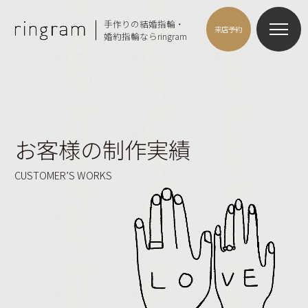
手作りの結婚指輪・
来店予約
婚約指輪ならringram
お客様の制作実績
CUSTOMER’S WORKS