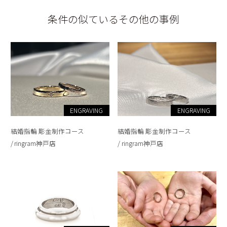
条件の似ているその他の事例
ENGRAVING
ENGRAVING
結婚指輪 彫金制作コース
結婚指輪 彫金制作コース
ringram神戸店
ringram神戸店