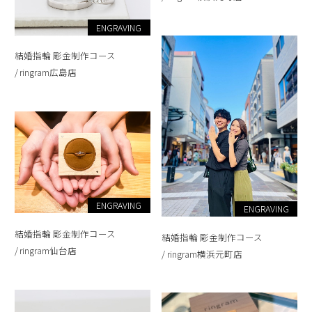
ENGRAVING
結婚指輪 彫金制作コース
ringram広島店
ENGRAVING
ENGRAVING
結婚指輪 彫金制作コース
結婚指輪 彫金制作コース
ringram仙台店
ringram横浜元町店