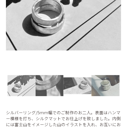
シルバーリング/5ｍｍ幅でのご制作のお二人。表面はハンマ
ー模様を打ち、シルクマットでお仕上げを致しました。内側
には富士山をイメージした山のイラストを入れ、お互いにお