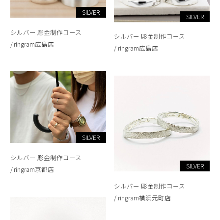
SILVER
SILVER
シルバー 彫金制作コース
シルバー 彫金制作コース
ringram広島店
ringram広島店
SILVER
シルバー 彫金制作コース
SILVER
ringram京都店
シルバー 彫金制作コース
ringram横浜元町店