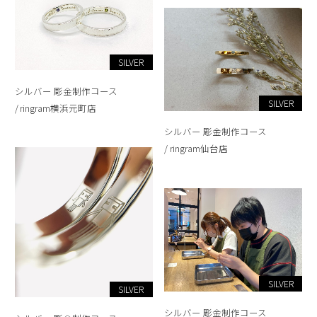
SILVER
シルバー 彫金制作コース
SILVER
ringram横浜元町店
シルバー 彫金制作コース
ringram仙台店
SILVER
SILVER
シルバー 彫金制作コース