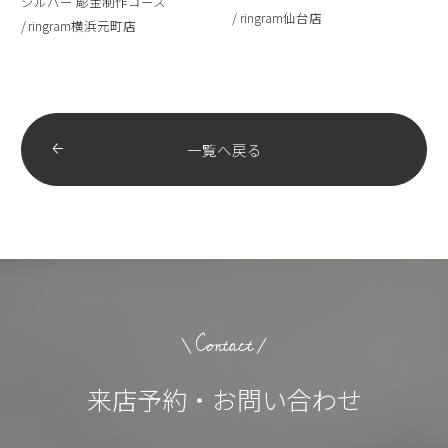
シルバー 彫金制作コース
ringram仙台店
ringram横浜元町店
一覧へ戻る
Contact
来店予約・お問い合わせ