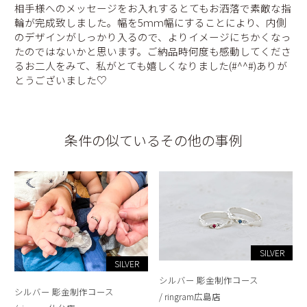
相手様へのメッセージをお入れするとてもお洒落で素敵な指
輪が完成致しました。幅を5ｍｍ幅にすることにより、内側
のデザインがしっかり入るので、よりイメージにちかくなっ
たのではないかと思います。ご納品時何度も感動してくださ
るお二人をみて、私がとても嬉しくなりました(#^^#)ありが
とうございました♡
条件の似ているその他の事例
SILVER
SILVER
シルバー 彫金制作コース
シルバー 彫金制作コース
ringram広島店