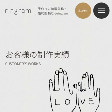
手作りの結婚指輪・
来店予約
婚約指輪ならringram
お客様の制作実績
CUSTOMER’S WORKS