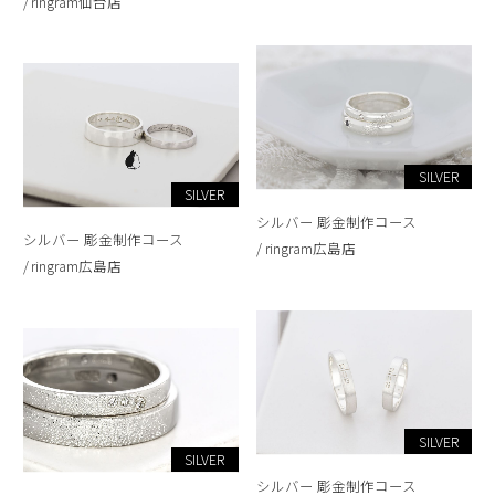
ringram仙台店
SILVER
SILVER
シルバー 彫金制作コース
シルバー 彫金制作コース
ringram広島店
ringram広島店
SILVER
SILVER
シルバー 彫金制作コース